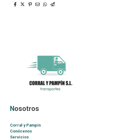
N
osotros
Corral y Pampín
Conócenos
Servicios