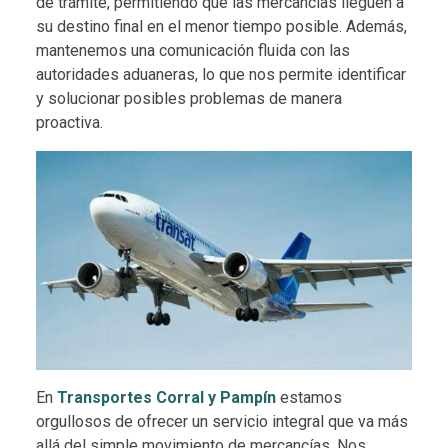
de trámite, permitiendo que las mercancías lleguen a
su destino final en el menor tiempo posible. Además,
mantenemos una comunicación fluida con las
autoridades aduaneras, lo que nos permite identificar
y solucionar posibles problemas de manera
proactiva.
En
Transportes Corral y Pampín
estamos
orgullosos de ofrecer un servicio integral que va más
allá del simple movimiento de mercancías. Nos